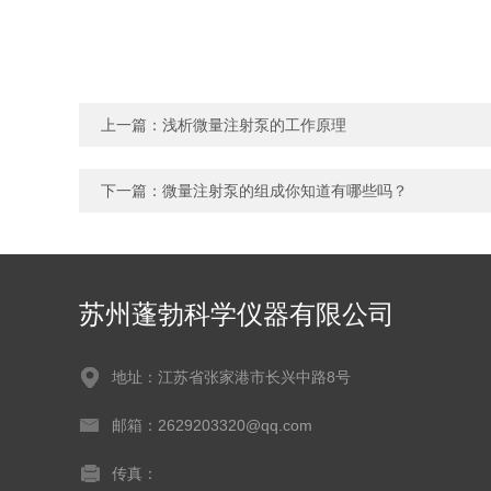
上一篇：
浅析微量注射泵的工作原理
下一篇：
微量注射泵的组成你知道有哪些吗？
苏州蓬勃科学仪器有限公司
地址：江苏省张家港市长兴中路8号
邮箱：2629203320@qq.com
传真：