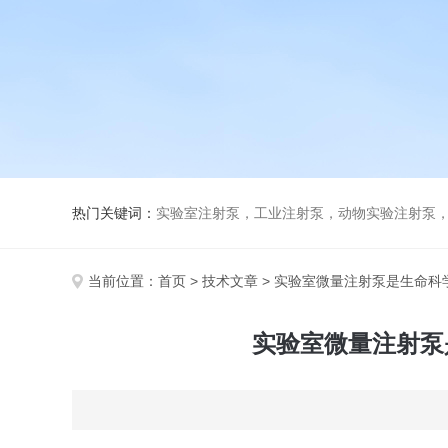
热门关键词：
实验室注射泵，工业注射泵，动物实验注射泵
当前位置：
首页
>
技术文章
> 实验室微量注射泵是生命
实验室微量注射泵