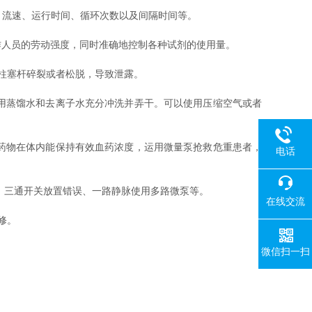
量、流速、运行时间、循环次数以及间隔时间等。
人员的劳动强度，同时准确地控制各种试剂的使用量。
柱塞杆碎裂或者松脱，导致泄露。
用蒸馏水和去离子水充分冲洗并弄干。可以使用压缩空气或者
药物在体内能保持有效血药浓度，运用微量泵抢救危重患者，
电话
、三通开关放置错误、一路静脉使用多路微泵等。
在线交流
修。
微信扫一扫