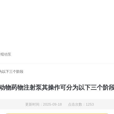
，蠕动泵
为以下三个阶段
动物药物注射泵其操作可分为以下三个阶
更新时间：2025-09-18 点击次数：1253