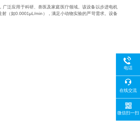
，广泛应用于科研、兽医及家庭医疗领域。该设备以步进电机
0.0001μL/min），满足小动物实验的严苛需求。设备
电话
在线交流
微信扫一扫