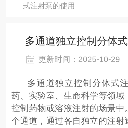
式注射泵的使用
多通道独立控制分体式
更新时间：2025-10-2
多通道独立控制分体式
药、实验室、生命科学等领域
控制药物或溶液注射的场景中
个通道，通过各自独立的注射