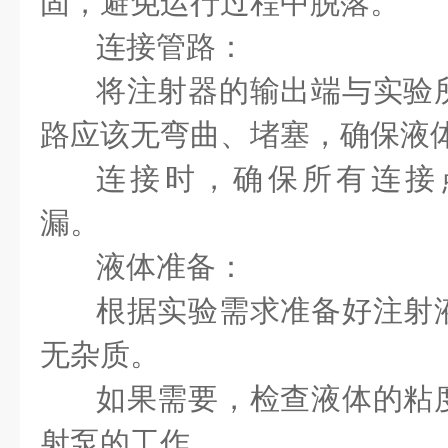
固，避免运行过程中脱落。
连接管路：
将注射器的输出端与实验
路应该无弯曲、堵塞，确保液
连接时，确保所有连接
漏。
液体准备：
根据实验需求准备好注射
无杂质。
如果需要，检查液体的粘
射泵的工作。