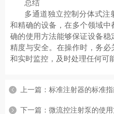
总结
多通道独立控制分体式注
和精确的设备，在多个领域中
确的使用方法能够保证设备稳
精度与安全。在操作时，务必
和实时监控，及时处理任何可
上一篇：
标准注射器的标准指
下一篇：
微流控注射泵的使用