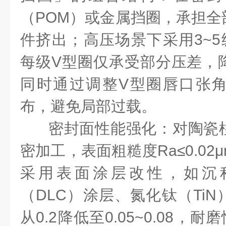
（POM）或金属挡圈，承担全
件挤出；高压场景下采用3~5
每级V型圈仅承受部分压差，
同时通过调整V型圈唇口张
布，避免局部过载。
密封面性能强化：对陶瓷
密加工，表面粗糙度Ra≤0.0
采用表面涂层改性，如沉积
（DLC）涂层、氮化钛（Ti
从0.2降低至0.05~0.08，