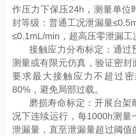
作压力下保压24h，测量单位
封等级：普通工况泄漏量≤0.5m
≤0.1mL/min，超高压零泄漏工况
接触应力分布标定：通过
测量或有限元仿真，验证密封
要求最大接触应力不超过密
80%，避免局部过载。
磨损寿命标定：开展台架
况下连续运行，每1000h测
泄漏量，直至泄漏量超过阈值的