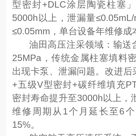
型密封+DLC涂层陶瓷柱塞
5000h以上，泄漏量≤0.05m
≤0.05mm，单台设备年维修
油田高压注采领域：输送
25MPa，传统金属柱塞填料密
出现卡泵、泄漏问题。改进后
+五级V型密封+碳纤维填充P
密封寿命提升至3000h以上，泄漏
维修周期从1个月延长至6
15%。