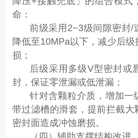
降压+接触兜底」的组合模式
命：
前级采用2~3级间隙密封
降低至10MPa以下，减少后
损；
后级采用多级V型密封或
封，保证零泄漏或低泄漏；
针对含颗粒介质，增加一
带过滤槽的滑套，提前拦截大
密封面造成冲蚀磨损。
（四）辅助支撑结构改进