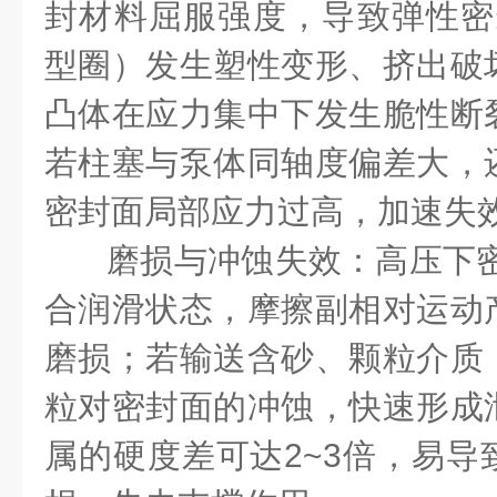
封材料屈服强度，导致弹性密
型圈）发生塑性变形、挤出破
凸体在应力集中下发生脆性断
若柱塞与泵体同轴度偏差大，
密封面局部应力过高，加速失
磨损与冲蚀失效：高压下密
合润滑状态，摩擦副相对运动
磨损；若输送含砂、颗粒介质
粒对密封面的冲蚀，快速形成
属的硬度差可达2~3倍，易导