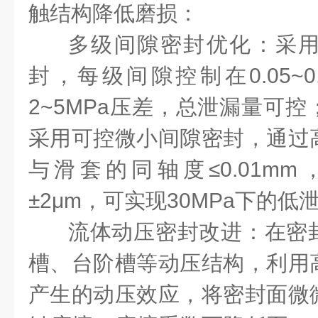
触结构降低磨损：
多级间隙密封优化：采
封，每级间隙控制在0.05~0
2~5MPa压差，总泄漏量可
采用可控微小间隙密封，通过
与滑套的同轴度≤0.01m
±2μm，可实现30MPa下的
流体动压密封改进：在密
槽、台阶槽等动压结构，利用
产生的动压效应，将密封面微