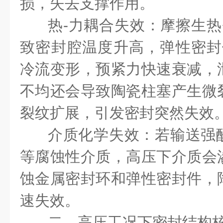
损，失去支撑作用。
热-力耦合失效：摩擦生热
致密封腔温度升高，弹性密封件
冷流变形，预紧力快速衰减，
不均还会导致陶瓷柱塞产生微
裂纹扩展，引发密封突然失效
介质化学失效：若输送强
等腐蚀性介质，高压下介质会
蚀金属密封环和弹性密封件，
速失效。
二、高压工况下密封结构