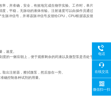
效率，并准确，安全，有效地完成生物学实验。工作时，单片
精度，平稳，无脉动的液体传输。注射速度可以由操作员通过
生脉冲信号，并将该脉冲信号反馈给CPU，CPU根据该反馈
量，速度。
电话
刻度的一侧应朝上，便于观察剩余的药液以及微型泵是否处于
在线交流
，取出注射器，擦拭微泵，然后放在一旁。
准确控制各种试剂的用量。
微信扫一扫