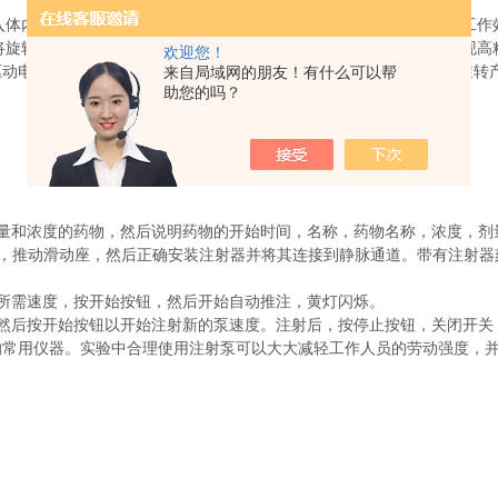
入体内，操作方便，定时且定量。可以减少工作人员的工作量，提高工作
将旋转运动转换为线性运动，推动注射器的柱塞进行注射和输液，实现高
欢迎您！
机驱动电压。电动机旋转检测电路是一组光电耦合电路，通过电动机的旋转产
来自局域网的朋友！有什么可以帮
助您的吗？
和浓度的药物，然后说明药物的开始时间，名称，药物名称，浓度，剂
推动滑动座，然后正确安装注射器并将其连接到静脉通道。带有注射器
需速度，按开始按钮，然后开始自动推注，黄灯闪烁。
后按开始按钮以开始注射新的泵速度。注射后，按停止按钮，关闭开关
用仪器。实验中合理使用注射泵可以大大减轻工作人员的劳动强度，并