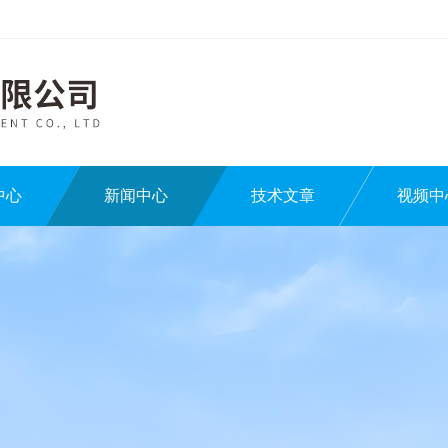
中心
新闻中心
技术文章
视频中