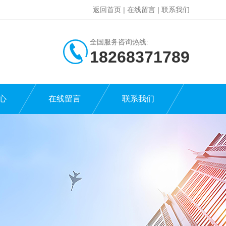
返回首页
|
在线留言
|
联系我们
全国服务咨询热线:
18268371789
心
在线留言
联系我们