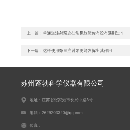
上一篇：
单通道注射泵这些常见故障你有没有遇到过？
下一篇：
这样使用微量注射泵更能发挥出其作用
苏州蓬勃科学仪器有限公司
地址：江苏省张家港市长兴中路8号
邮箱：2629203320@qq.com
传真：