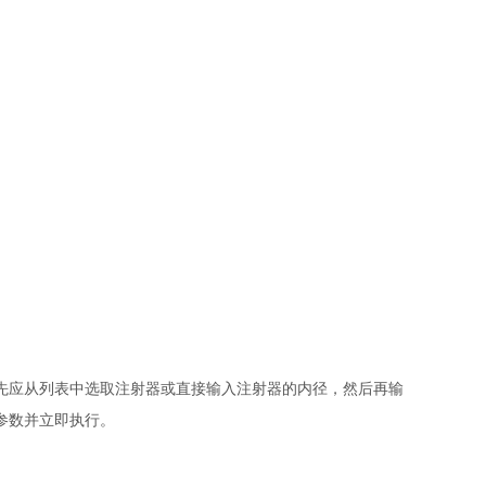
先应从列表中选取注射器或直接输入注射器的内径，然后再输
参数并立即执行。