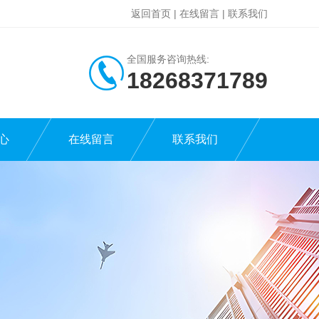
返回首页
|
在线留言
|
联系我们
全国服务咨询热线:
18268371789
心
在线留言
联系我们