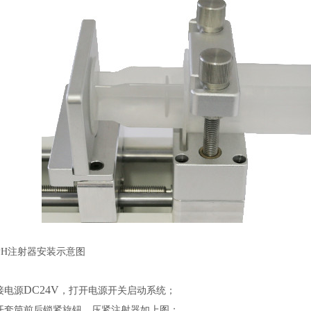
PH
注射器安装示意图
DC24V
接电源
，打开电源开关启动系统；
开套筒前后锁紧旋钮，压紧注射器如上图；