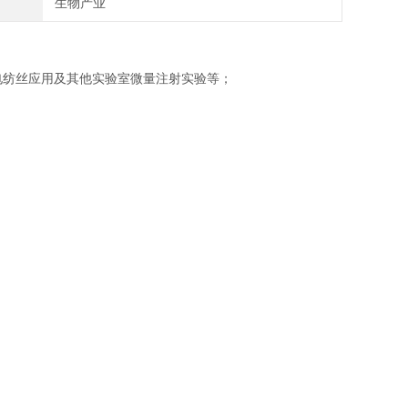
生物产业
电纺丝应用及其他实验室微量注射实验等；