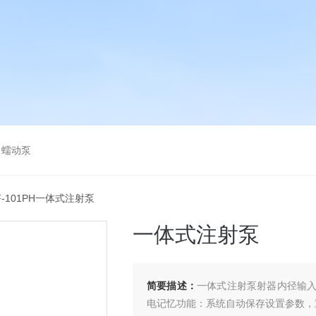
，蠕动泵
F-101PH一体式注射泵
一体式注射泵
简要描述：
一体式注射泵射器内径输
电记忆功能：系统自动保存设置参数，