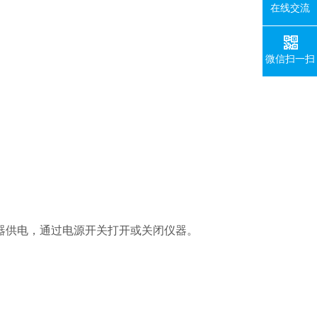
在线交流
微信扫一扫
给仪器供电，通过电源开关打开或关闭仪器。