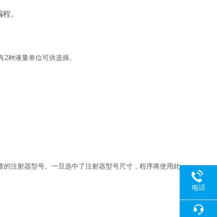
编程。
2
有
种液量单位可供选择。
准的注射器型号。一旦选中了注射器型号尺寸，程序将使用此
电话