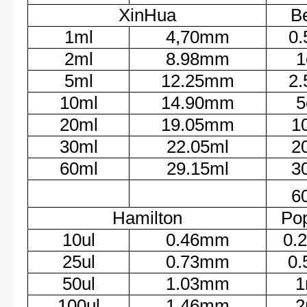
XinHua
B
1ml
4,70mm
0.
2ml
8.98mm
1
5ml
12.25mm
2.
10ml
14.90mm
5
20ml
19.05mm
1
30ml
22.05ml
2
60ml
29.15ml
3
6
Hamilton
Po
10ul
0.46mm
0.
25ul
0.73mm
0.
50ul
1.03mm
1
100ul
1.46mm
2