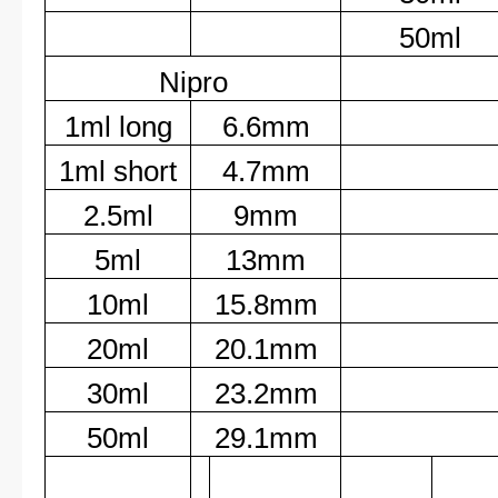
50ml
Nipro
1ml long
6.6mm
1ml short
4.7mm
2.5ml
9mm
5ml
13mm
10ml
15.8mm
20ml
20.1mm
30ml
23.2mm
50ml
29.1mm