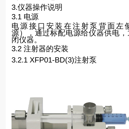
3.
仪器操作说明
3.1
电源
电源接口安装在注射泵背面左侧（AC
源），通过标配电源给仪器供电，
闭仪器。
3.2
注射器的安装
3.2.1 XFP01-BD(3)
注射泵