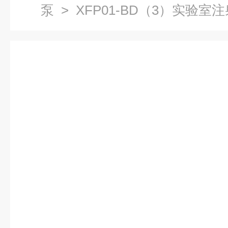
泵
> XFP01-BD（3）实验室