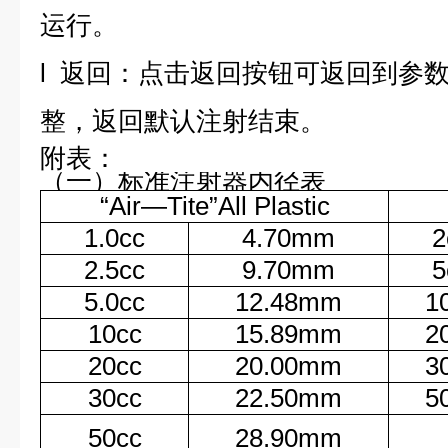
运行。
l
返回：
点击返回按钮可返回到参
整，返回默认注射结束。
附表：
（一）标准注射器内径表
“Air—Tite”All Plastic
1.0cc
4.70mm
2
2.5cc
9.70mm
5
5.0cc
12.48mm
1
10cc
15.89mm
2
20cc
20.00mm
3
30cc
22.50mm
5
50cc
28.90mm