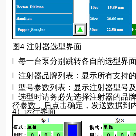
图4 注射器选型界面
l
每一台泵分别跳转各自的选型界
l
注射器品牌列表：显示所有支持
l
型号参数列表：显示注射器型号
l
选型时请务必先选择注射器的品
径参数，后点击确定，发送数据到
4
）运行界面