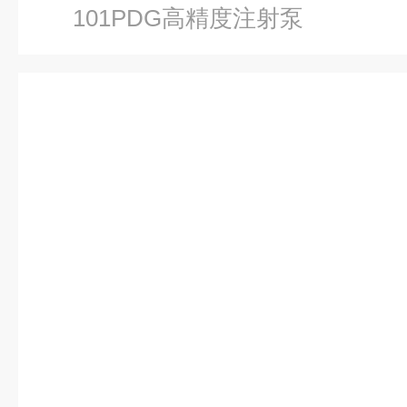
101PDG高精度注射泵