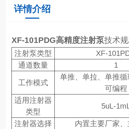
详情介绍
XF-101PDG
高精度注射泵
技术规
注射泵类型
XF
-101P
通道数量
1
单推、单拉、单推循
工作模式
可编程
适用注射器
5uL-
1
m
类型
注射器选择
内置主要厂家、