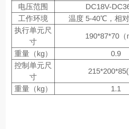
电压范围
DC
18
V
-
DC
3
工作环境
温度
5-40
℃，相
执行单元尺
190*87*70
（
寸
重量（
kg
）
0.9
控制单元尺
215*200*85
寸
重量（
kg
）
1.1